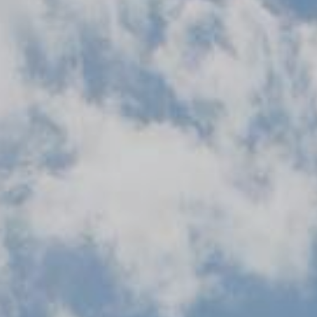
Klauzula inf