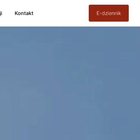
ji
Kontakt
E-dziennik