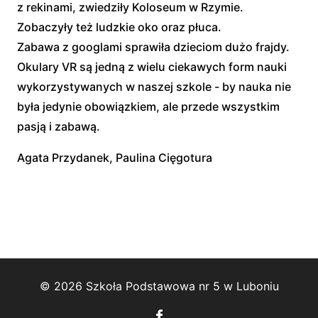
z rekinami, zwiedziły Koloseum w Rzymie.
Zobaczyły też ludzkie oko oraz płuca.
Zabawa z googlami sprawiła dzieciom dużo frajdy.
Okulary VR są jedną z wielu ciekawych form nauki
wykorzystywanych w naszej szkole - by nauka nie
była jedynie obowiązkiem, ale przede wszystkim
pasją i zabawą.
Agata Przydanek, Paulina Cięgotura
© 2026 Szkoła Podstawowa nr 5 w Luboniu
Follow