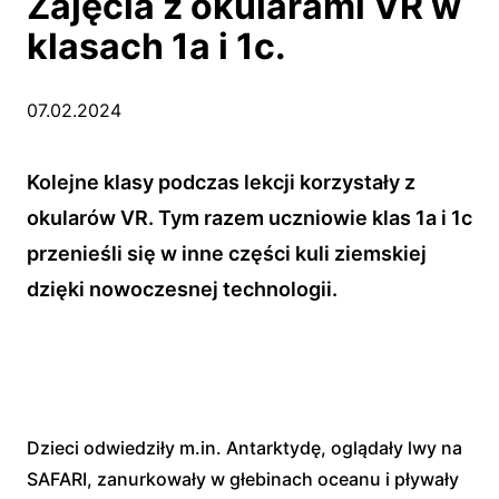
Zajęcia z okularami VR w
klasach 1a i 1c.
07.02.2024
Kolejne klasy podczas lekcji korzystały z
okularów VR. Tym razem uczniowie klas 1a i 1c
przenieśli się w inne części kuli ziemskiej
dzięki nowoczesnej technologii.
Dzieci odwiedziły m.in. Antarktydę, oglądały lwy na
SAFARI, zanurkowały w głebinach oceanu i pływały