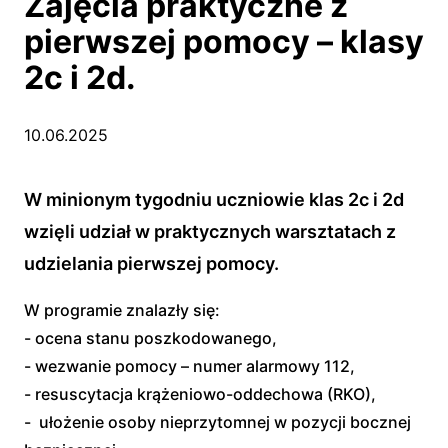
Zajęcia praktyczne z
pierwszej pomocy – klasy
2c i 2d.
10.06.2025
W minionym tygodniu uczniowie klas 2c i 2d
wzięli udział w praktycznych warsztatach z
udzielania pierwszej pomocy.
W programie znalazły się:
- ocena stanu poszkodowanego,
- wezwanie pomocy – numer alarmowy 112,
- resuscytacja krążeniowo-oddechowa (RKO),
- ułożenie osoby nieprzytomnej w pozycji bocznej