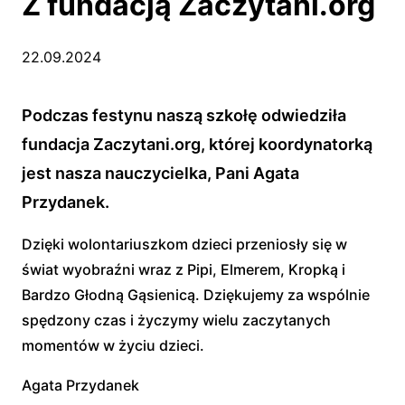
Z fundacją Zaczytani.org
22.09.2024
Podczas festynu naszą szkołę odwiedziła
fundacja Zaczytani.org, której koordynatorką
jest nasza nauczycielka, Pani Agata
Przydanek.
Dzięki wolontariuszkom dzieci przeniosły się w
świat wyobraźni wraz z Pipi, Elmerem, Kropką i
Bardzo Głodną Gąsienicą. Dziękujemy za wspólnie
spędzony czas i życzymy wielu zaczytanych
momentów w życiu dzieci.
Agata Przydanek