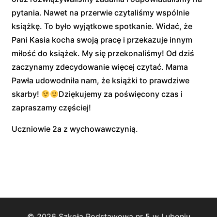
pytania. Nawet na przerwie czytaliśmy wspólnie
książkę. To było wyjątkowe spotkanie. Widać, że
Pani Kasia kocha swoją pracę i przekazuje innym
miłość do książek. My się przekonaliśmy! Od dziś
zaczynamy zdecydowanie więcej czytać. Mama
Pawła udowodniła nam, że książki to prawdziwe
skarby!
Dziękujemy za poświęcony czas i
zapraszamy częściej!
Uczniowie 2a z wychowawczynią.
© 2026 Szkoła Podstawowa nr 5 w Luboniu