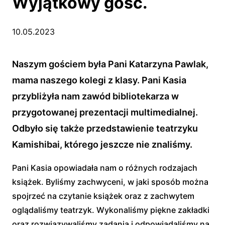
Wyjątkowy gość.
10.05.2023
Naszym gościem była Pani Katarzyna Pawlak,
mama naszego kolegi z klasy. Pani Kasia
przybliżyła nam zawód bibliotekarza w
przygotowanej prezentacji multimedialnej.
Odbyło się także przedstawienie teatrzyku
Kamishibai, którego jeszcze nie znaliśmy.
Pani Kasia opowiadała nam o różnych rodzajach
książek. Byliśmy zachwyceni, w jaki sposób można
spojrzeć na czytanie książek oraz z zachwytem
oglądaliśmy teatrzyk. Wykonaliśmy piękne zakładki
oraz rozwiązywaliśmy zadania i odpowiadaliśmy na