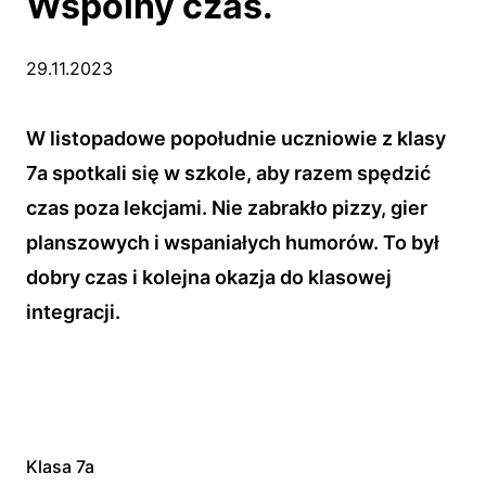
Wspólny czas.
29.11.2023
W listopadowe popołudnie uczniowie z klasy
7a spotkali się w szkole, aby razem spędzić
czas poza lekcjami. Nie zabrakło pizzy, gier
planszowych i wspaniałych humorów. To był
dobry czas i kolejna okazja do klasowej
integracji.
Klasa 7a