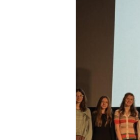
Klauzula inf