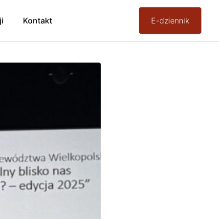
ji
Kontakt
E-dziennik