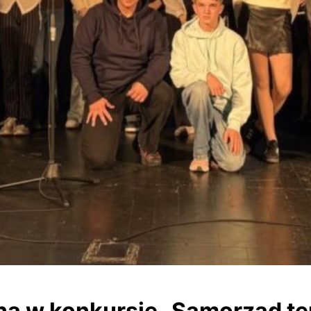
na w konkursie „Samorząd te