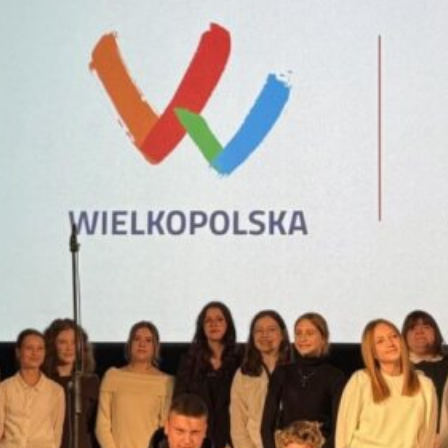
Protokół z dnia 29.01.2026
ormacyjna
Protokół RR z dnia 23.04.2026