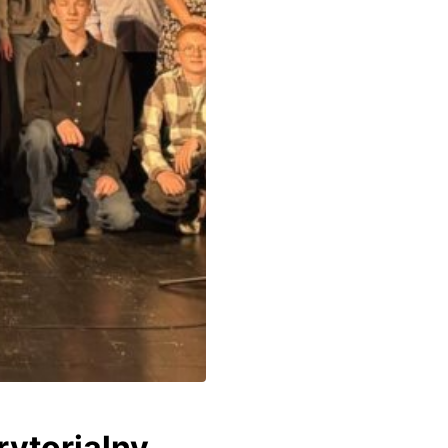
rytorialny