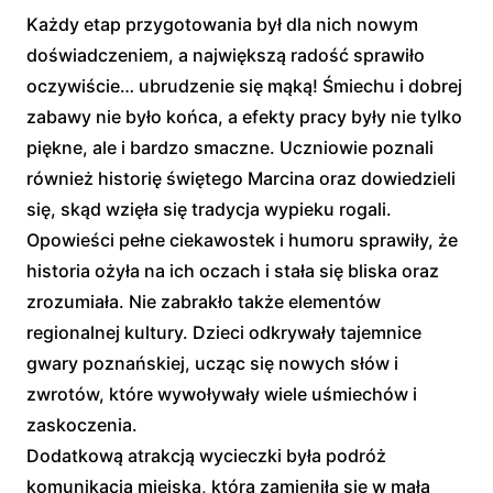
Każdy etap przygotowania był dla nich nowym
doświadczeniem, a największą radość sprawiło
oczywiście… ubrudzenie się mąką! Śmiechu i dobrej
zabawy nie było końca, a efekty pracy były nie tylko
piękne, ale i bardzo smaczne. Uczniowie poznali
również historię świętego Marcina oraz dowiedzieli
się, skąd wzięła się tradycja wypieku rogali.
Opowieści pełne ciekawostek i humoru sprawiły, że
historia ożyła na ich oczach i stała się bliska oraz
zrozumiała. Nie zabrakło także elementów
regionalnej kultury. Dzieci odkrywały tajemnice
gwary poznańskiej, ucząc się nowych słów i
zwrotów, które wywoływały wiele uśmiechów i
zaskoczenia.
Dodatkową atrakcją wycieczki była podróż
komunikacją miejską, która zamieniła się w małą