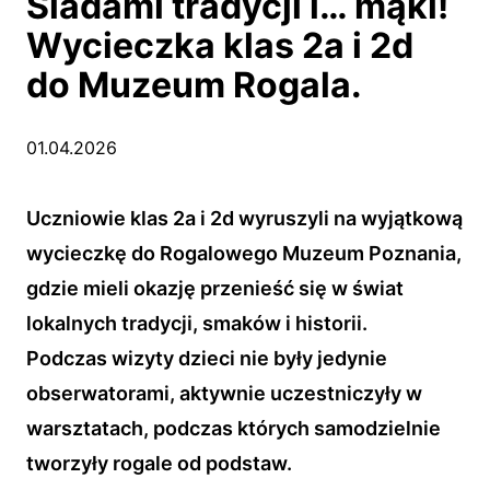
Śladami tradycji i… mąki!
Wycieczka klas 2a i 2d
do Muzeum Rogala.
01.04.2026
Uczniowie klas 2a i 2d wyruszyli na wyjątkową
wycieczkę do Rogalowego Muzeum Poznania,
gdzie mieli okazję przenieść się w świat
lokalnych tradycji, smaków i historii.
Podczas wizyty dzieci nie były jedynie
obserwatorami, aktywnie uczestniczyły w
warsztatach, podczas których samodzielnie
tworzyły rogale od podstaw.