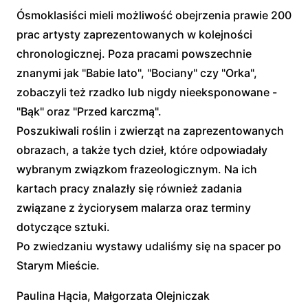
Ósmoklasiści mieli możliwość obejrzenia prawie 200
prac artysty zaprezentowanych w kolejności
chronologicznej. Poza pracami powszechnie
znanymi jak "Babie lato", "Bociany" czy "Orka",
zobaczyli też rzadko lub nigdy nieeksponowane -
"Bąk" oraz "Przed karczmą".
Poszukiwali roślin i zwierząt na zaprezentowanych
obrazach, a także tych dzieł, które odpowiadały
wybranym związkom frazeologicznym. Na ich
kartach pracy znalazły się również zadania
związane z życiorysem malarza oraz terminy
dotyczące sztuki.
Po zwiedzaniu wystawy udaliśmy się na spacer po
Starym Mieście.
Paulina Hącia, Małgorzata Olejniczak