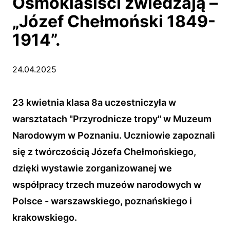
Ósmoklasiści zwiedzają –
„Józef Chełmoński 1849-
1914”.
24.04.2025
23 kwietnia klasa 8a uczestniczyła w
warsztatach "Przyrodnicze tropy" w Muzeum
Narodowym w Poznaniu. Uczniowie zapoznali
się z twórczością Józefa Chełmońskiego,
dzięki wystawie zorganizowanej we
współpracy trzech muzeów narodowych w
Polsce - warszawskiego, poznańskiego i
krakowskiego.