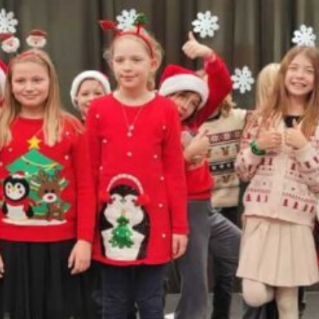
Protokół z dnia 29.01.2026
ormacyjna
Protokół RR z dnia 23.04.2026