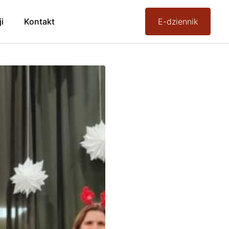
ji
Kontakt
E-dziennik