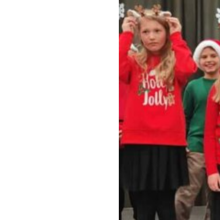
Klauzula inf