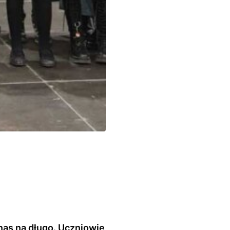
as na długo. Uczniowie