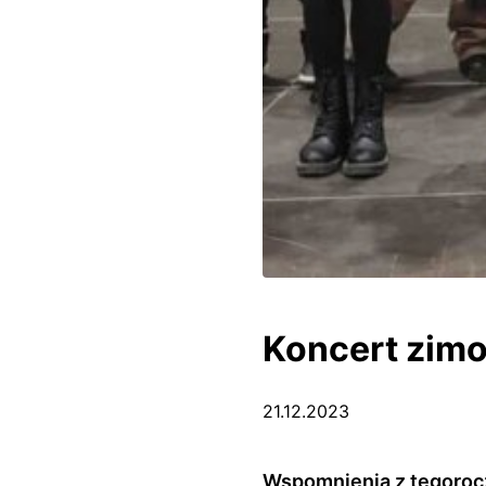
Koncert zim
21.12.2023
Wspomnienia z tegoroc