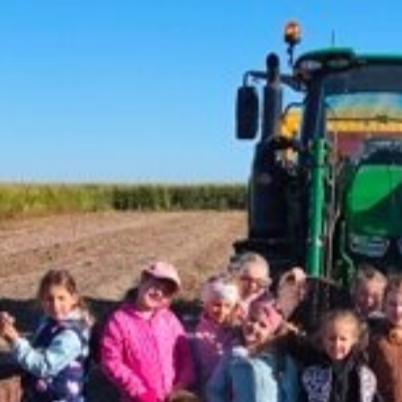
Protokół z dnia 29.01.2026
ormacyjna
Protokół RR z dnia 23.04.2026