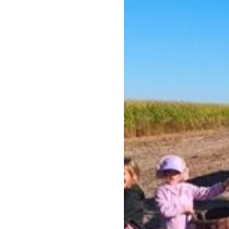
Klauzula inf