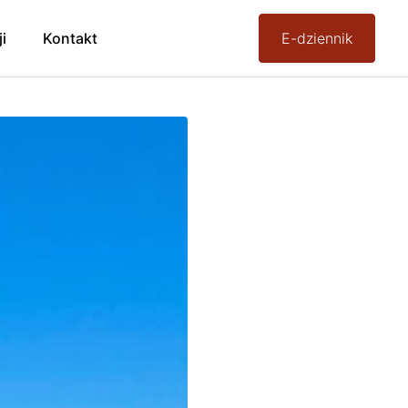
ji
Kontakt
E-dziennik