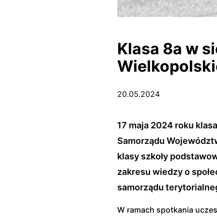
Klasa 8a w 
Wielkopolski
20.05.2024
17 maja 2024 roku klas
Samorządu Województwa 
klasy szkoły podstawow
zakresu wiedzy o społe
samorządu terytorialne
W ramach spotkania uczest