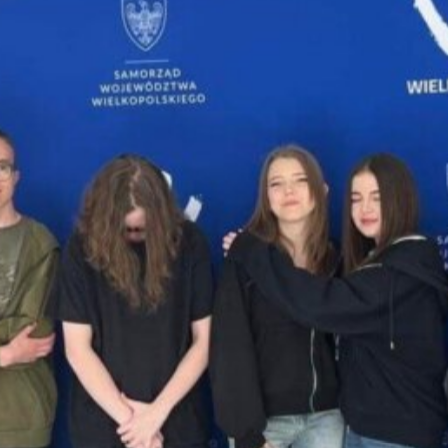
Protokół z dnia 29.01.2026
ormacyjna
Protokół RR z dnia 23.04.2026