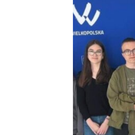
Klauzula inf