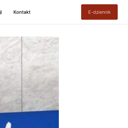
ji
Kontakt
E-dziennik