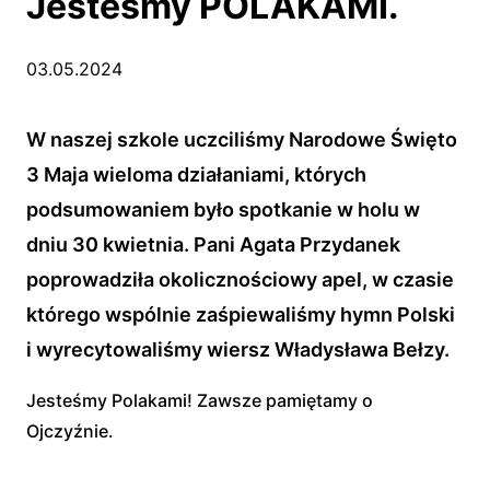
Jesteśmy POLAKAMI.
03.05.2024
W naszej szkole uczciliśmy Narodowe Święto
3 Maja wieloma działaniami, których
podsumowaniem było spotkanie w holu w
dniu 30 kwietnia. Pani Agata Przydanek
poprowadziła okolicznościowy apel, w czasie
którego wspólnie zaśpiewaliśmy hymn Polski
i wyrecytowaliśmy wiersz Władysława Bełzy.
Jesteśmy Polakami! Zawsze pamiętamy o
Ojczyźnie.