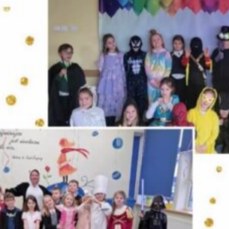
Protokół z dnia 29.01.2026
ormacyjna
Protokół RR z dnia 23.04.2026