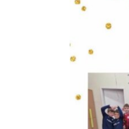
Klauzula inf