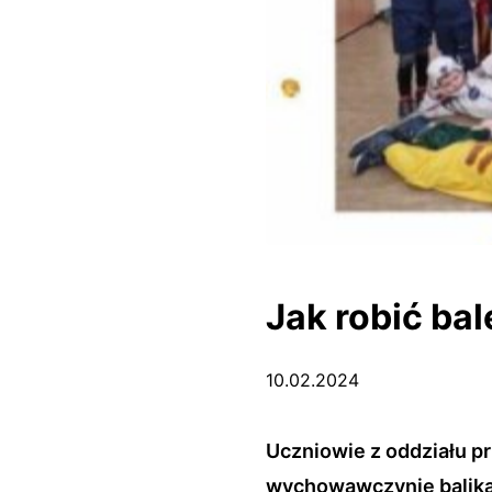
Jak robić bal
10.02.2024
Uczniowie z oddziału pr
wychowawczynie balik