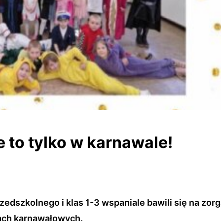
e to tylko w karnawale!
zedszkolnego i klas 1-3 wspaniale bawili się na zo
ach karnawałowych.