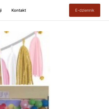
ji
Kontakt
E-dziennik