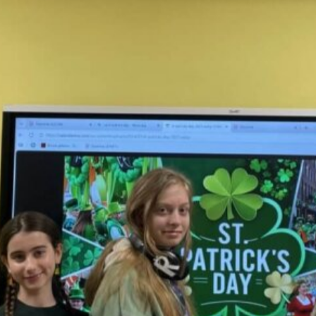
Protokół z dnia 29.01.2026
ormacyjna
Protokół RR z dnia 23.04.2026