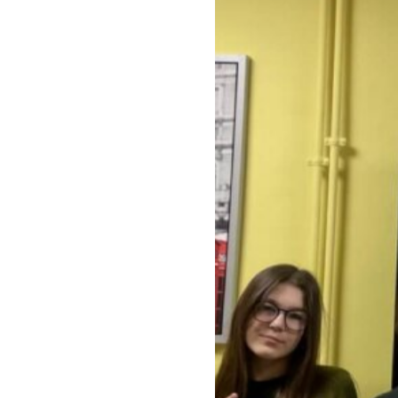
Klauzula inf