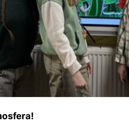
mosfera!