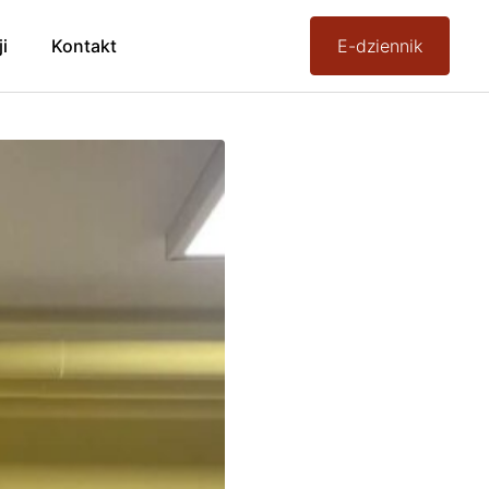
ji
Kontakt
E-dziennik