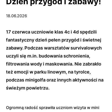
Dzień przygód i zabawy!
18.06.2026
17 czerwca uczniowie klas 4c i 4d spędzili
fantastyczny dzień pełen przygód i świetnej
zabawy. Podczas warsztatów survivalowych
uczyli się m.in. budowania schronienia,
filtrowania wody i maskowania. Nie zabrakło
też emocji w parku linowym, na tyrolce,
podczas minigolfa oraz innych aktywności na
świeżym powietrzu.
Ogromną radość sprawiła uczniom wizyta w mini