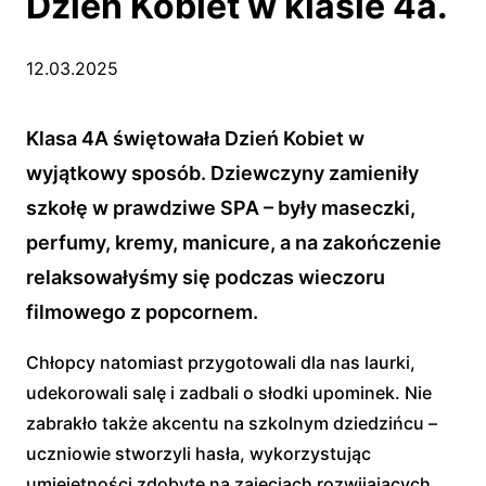
Dzień Kobiet w klasie 4a.
12.03.2025
Klasa 4A świętowała Dzień Kobiet w
wyjątkowy sposób. Dziewczyny zamieniły
szkołę w prawdziwe SPA – były maseczki,
perfumy, kremy, manicure, a na zakończenie
relaksowałyśmy się podczas wieczoru
filmowego z popcornem.
Chłopcy natomiast przygotowali dla nas laurki,
udekorowali salę i zadbali o słodki upominek. Nie
zabrakło także akcentu na szkolnym dziedzińcu –
uczniowie stworzyli hasła, wykorzystując
umiejętności zdobyte na zajęciach rozwijających