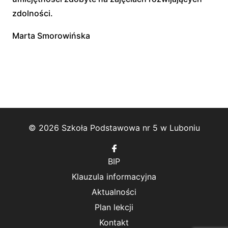
zdolności.
Marta Smorowińska
© 2026 Szkoła Podstawowa nr 5 w Luboniu
Follow
us
BIP
on
Facebook
Klauzula informacyjna
Aktualności
Plan lekcji
Kontakt