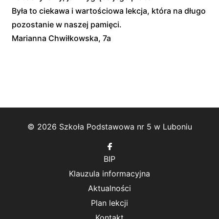
Była to ciekawa i wartościowa lekcja, która na długo
pozostanie w naszej pamięci.
Marianna Chwiłkowska, 7a
© 2026 Szkoła Podstawowa nr 5 w Luboniu
Follow
us
BIP
on
Facebook
Klauzula informacyjna
Aktualności
Plan lekcji
Kontakt