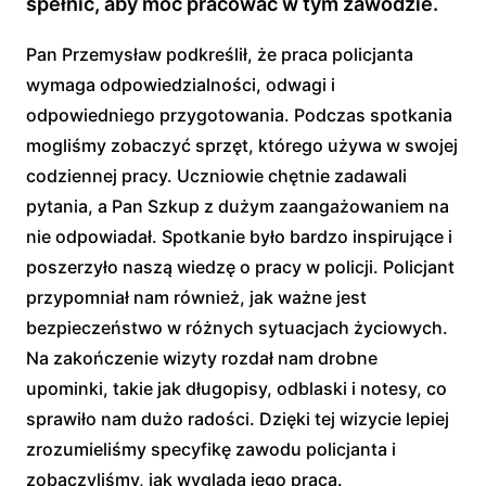
spełnić, aby móc pracować w tym zawodzie.
Pan Przemysław podkreślił, że praca policjanta
wymaga odpowiedzialności, odwagi i
odpowiedniego przygotowania. Podczas spotkania
mogliśmy zobaczyć sprzęt, którego używa w swojej
codziennej pracy. Uczniowie chętnie zadawali
pytania, a Pan Szkup z dużym zaangażowaniem na
nie odpowiadał. Spotkanie było bardzo inspirujące i
poszerzyło naszą wiedzę o pracy w policji. Policjant
przypomniał nam również, jak ważne jest
bezpieczeństwo w różnych sytuacjach życiowych.
Na zakończenie wizyty rozdał nam drobne
upominki, takie jak długopisy, odblaski i notesy, co
sprawiło nam dużo radości. Dzięki tej wizycie lepiej
zrozumieliśmy specyfikę zawodu policjanta i
zobaczyliśmy, jak wygląda jego praca.