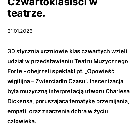
Czwartoklasiści w
teatrze.
31.01.2026
30 stycznia uczniowie klas czwartych wzięli
udział w przedstawieniu Teatru Muzycznego
Forte - obejrzeli spektakl pt. „Opowieść
wigilijna – Zwierciadło Czasu”. Inscenizacja
była muzyczną interpretacją utworu Charlesa
Dickensa, poruszającą tematykę przemijania,
empatii oraz znaczenia dobra w życiu
człowieka.