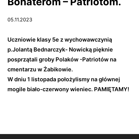
Bohaterom – Patriotom.
05.11.2023
Uczniowie klasy 5e z wychowawczynią
p.Jolantą Bednarczyk- Nowicką pięknie
posprzątali groby Polaków -Patriotów na
cmentarzu w Żabikowie.
W dniu 1 listopada położylismy na głównej
mogile biało-czerwony wieniec. PAMIĘTAMY!