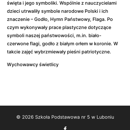
święta i jego symboliki. Wspólnie z nauczycielami
dzieci utrwaliły symbole narodowe Polski i ich
znaczenie – Godło, Hymn Państwowy, Flaga. Po
czym wykonywały prace plastyczne dotyczące
symboli naszej państwowości, m.in. biało-
czerwone flagi, godło z białym orłem w koronie. W
takcie zajęć wybrzmiewały pieśni patriotyczne.
Wychowawcy świetlicy
© 2026 Szkoła Podstawowa nr 5 w Luboniu
Follow